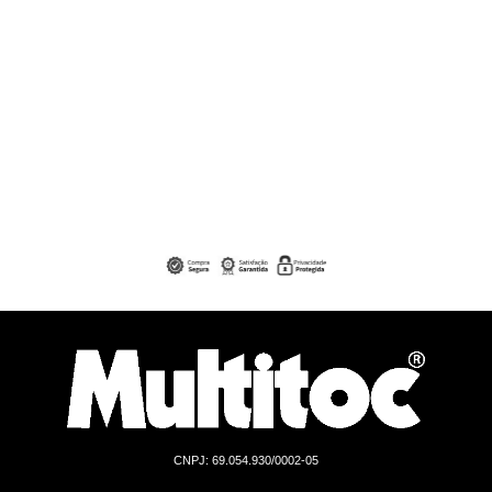
CNPJ: 69.054.930/0002-05