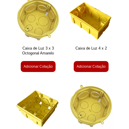
Caixa de Luz 3 x 3
Caixa de Luz 4 x 2
Octogonal Amarelo
Adicionar Cotação
Adicionar Cotação