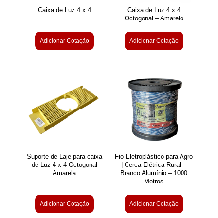
Caixa de Luz 4 x 4
Caixa de Luz 4 x 4
Octogonal – Amarelo
Adicionar Cotação
Adicionar Cotação
Suporte de Laje para caixa
Fio Eletroplástico para Agro
de Luz 4 x 4 Octogonal
| Cerca Elétrica Rural –
Amarela
Branco Alumínio – 1000
Metros
Adicionar Cotação
Adicionar Cotação