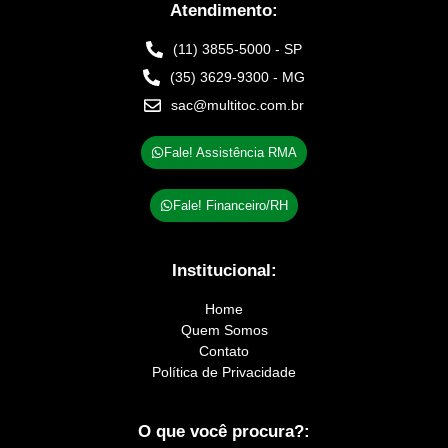
Atendimento:
(11) 3855-5000 - SP
(35) 3629-9300 - MG
sac@multitoc.com.br
Fale! Assistência RMA
Fale! Financeiro/RH
Institucional:
Home
Quem Somos
Contato
Política de Privacidade
O que você procura?: