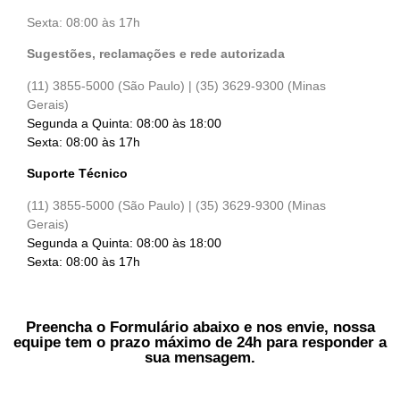
Sexta: 08:00 às 17h
Sugestões, reclamações e rede autorizada
(11) 3855-5000 (São Paulo) |
(35) 3629-9300 (Minas
Gerais)
Segunda a Quinta: 08:00 às 18:00
Sexta: 08:00 às 17h
Suporte Técnico
(11) 3855-5000 (São Paulo) |
(35) 3629-9300 (Minas
Gerais)
Segunda a Quinta: 08:00 às 18:00
Sexta: 08:00 às 17h
Preencha o Formulário abaixo e nos envie, nossa
equipe tem o prazo máximo de 24h para responder a
sua mensagem.