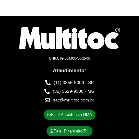
CNPJ: 69.054.930/0002-05
Atendimento:
(11) 3855-5000 - SP
(35) 3629-9300 - MG
sac@multitoc.com.br
Fale! Assistência RMA
Fale! Financeiro/RH