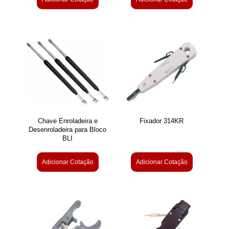
Chave Enroladeira e
Fixador 314KR
Desenroladeira para Bloco
BLI
Adicionar Cotação
Adicionar Cotação