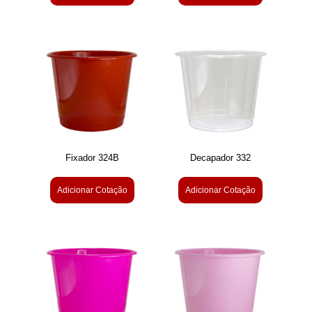
Fixador 324B
Decapador 332
Adicionar Cotação
Adicionar Cotação