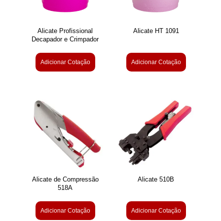
Alicate Profissional
Alicate HT 1091
Decapador e Crimpador
Adicionar Cotação
Adicionar Cotação
Alicate de Compressão
Alicate 510B
518A
Adicionar Cotação
Adicionar Cotação