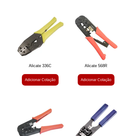
Alicate 336C
Alicate 568R
Adicionar Cotação
Adicionar Cotação