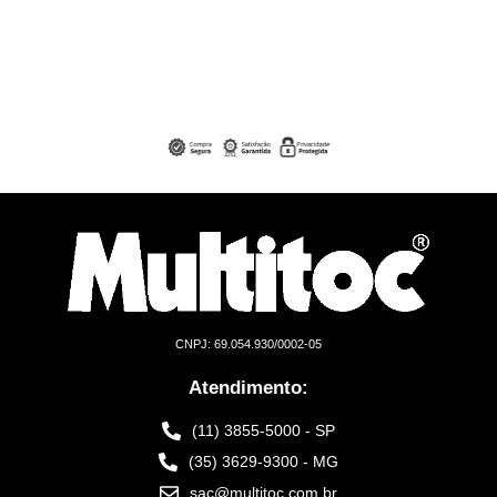
CNPJ: 69.054.930/0002-05
Atendimento:
(11) 3855-5000 - SP
(35) 3629-9300 - MG
sac@multitoc.com.br