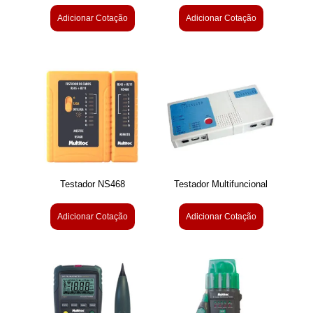
Adicionar Cotação
Adicionar Cotação
Testador NS468
Testador Multifuncional
Adicionar Cotação
Adicionar Cotação