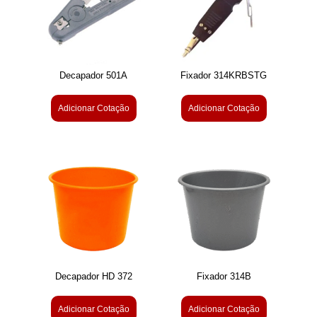
Decapador 501A
Fixador 314KRBSTG
Adicionar Cotação
Adicionar Cotação
Decapador HD 372
Fixador 314B
Adicionar Cotação
Adicionar Cotação