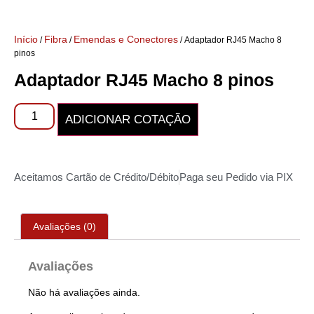
Início
Fibra
Emendas e Conectores
/
/
/ Adaptador RJ45 Macho 8
pinos
Adaptador RJ45 Macho 8 pinos
ADICIONAR COTAÇÃO
Aceitamos Cartão de Crédito/Débito
Paga seu Pedido via PIX
Avaliações (0)
Avaliações
Não há avaliações ainda.