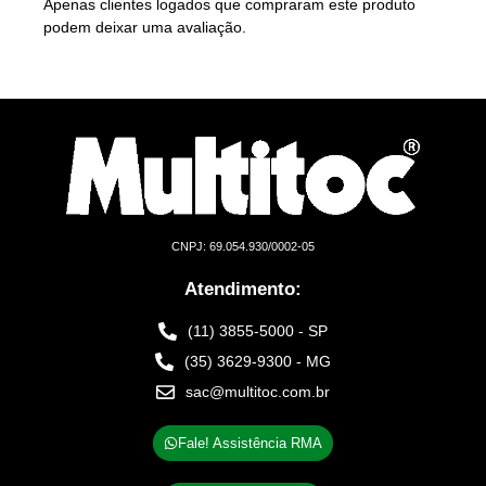
Apenas clientes logados que compraram este produto
podem deixar uma avaliação.
CNPJ: 69.054.930/0002-05
Atendimento:
(11) 3855-5000 - SP
(35) 3629-9300 - MG
sac@multitoc.com.br
Fale! Assistência RMA