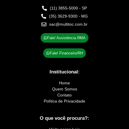
(11) 3855-5000 - SP
(35) 3629-9300 - MG
sac@multitoc.com.br
Fale! Assistência RMA
Fale! Financeiro/RH
Institucional:
Home
Quem Somos
Contato
Política de Privacidade
O que você procura?: