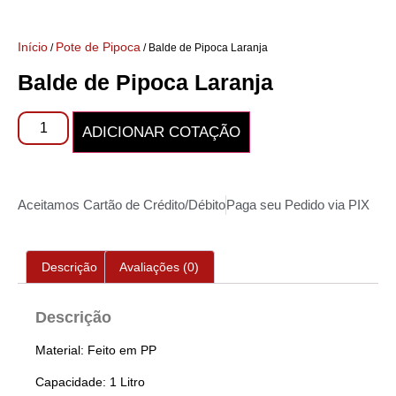
Início
Pote de Pipoca
/
/ Balde de Pipoca Laranja
Balde de Pipoca Laranja
ADICIONAR COTAÇÃO
Aceitamos Cartão de Crédito/Débito
Paga seu Pedido via PIX
Descrição
Avaliações (0)
Descrição
Material: Feito em PP
Capacidade: 1 Litro