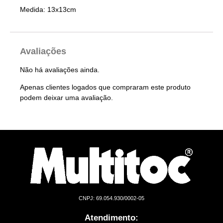
Medida: 13x13cm
Avaliações
Não há avaliações ainda.
Apenas clientes logados que compraram este produto
podem deixar uma avaliação.
CNPJ: 69.054.930/0002-05
Atendimento: