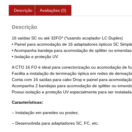
Descrição
Avaliações (0)
Descrição
16 saídas SC ou até 32FO* (*usando acoplador LC Duplex)
• Painel para acomodação de 16 adaptadores ópticos SC Simple
• Acompanha bandeja para acomodação de splitter ou emendas d
• Isolação e proteção UV
A CTO 16 FO é ideal para conectorização ou acomodação de fusõ
Facilita a instalação de terminação óptica em redes de deriva
Conta com 16 saídas para cabo Drop e painel para acomodação
Acompanha 2 bandejas para acomodação de splitter ou emendas 
Possui isolação e proteção UV especialmente para ser instalad
Características:
– Instalação em paredes ou postes;
– Desenvolvida para adaptadores SC, FC, etc;