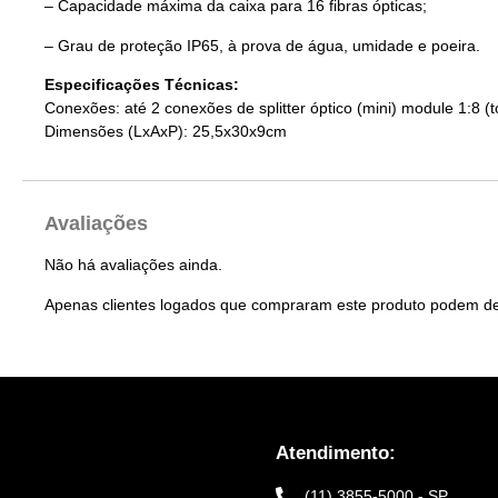
– Capacidade máxima da caixa para 16 fibras ópticas;
– Grau de proteção IP65, à prova de água, umidade e poeira.
Especificações Técnicas:
Conexões: até 2 conexões de splitter óptico (mini) module 1:8 (t
Dimensões (LxAxP): 25,5x30x9cm
Avaliações
Não há avaliações ainda.
Apenas clientes logados que compraram este produto podem de
Atendimento:
(11) 3855-5000 - SP