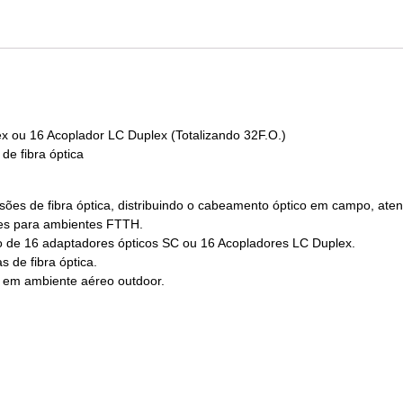
x ou 16 Acoplador LC Duplex (Totalizando 32F.O.)
e fibra óptica
es de fibra óptica, distribuindo o cabeamento óptico em campo, aten
ções para ambientes FTTH.
 de 16 adaptadores ópticos SC ou 16 Acopladores LC Duplex.
de fibra óptica.
a em ambiente aéreo outdoor.