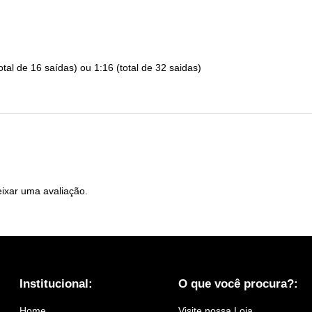
otal de 16 saídas) ou 1:16 (total de 32 saidas)
ixar uma avaliação.
Institucional:
O que você procura?:
Home
Visite nossa Loja