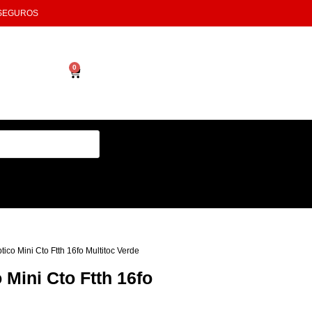
 SEGUROS
0
ico Mini Cto Ftth 16fo Multitoc Verde
Mini Cto Ftth 16fo