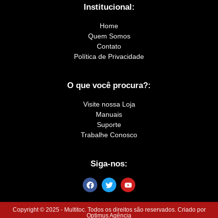
Institucional:
Home
Quem Somos
Contato
Política de Privacidade
O que você procura?:
Visite nossa Loja
Manuais
Suporte
Trabalhe Conosco
Siga-nos:
Copyright © 2025 - Multitoc. Todos os direitos são reservados. Criado por
Optimus Agência