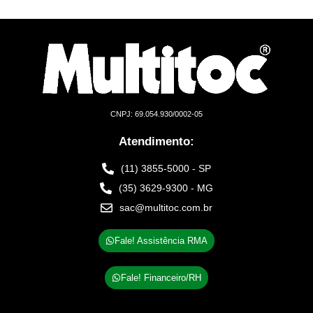
CNPJ: 69.054.930/0002-05
Atendimento:
(11) 3855-5000 - SP
(35) 3629-9300 - MG
sac@multitoc.com.br
Fale! Assistência RMA
Fale! Financeiro/RH