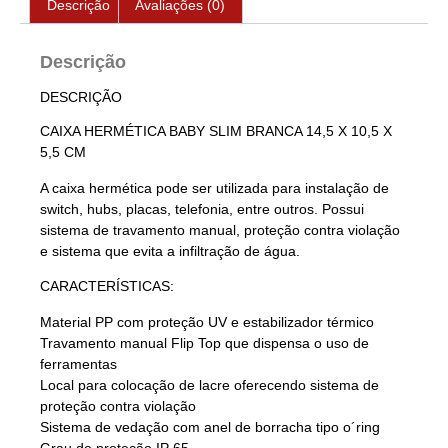
Descrição
Avaliações (0)
Descrição
DESCRIÇÃO
CAIXA HERMÉTICA BABY SLIM BRANCA 14,5 X 10,5 X
5,5 CM
A caixa hermética pode ser utilizada para instalação de
switch, hubs, placas, telefonia, entre outros. Possui
sistema de travamento manual, proteção contra violação
e sistema que evita a infiltração de água.
CARACTERÍSTICAS:
Material PP com proteção UV e estabilizador térmico
Travamento manual Flip Top que dispensa o uso de
ferramentas
Local para colocação de lacre oferecendo sistema de
proteção contra violação
Sistema de vedação com anel de borracha tipo o´ring
Grau de proteção IP 65