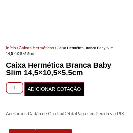
Início
Caixas Herméticas
/
/ Caixa Hermética Branca Baby Slim
14,5×10,5×5,5cm
Caixa Hermética Branca Baby
Slim 14,5×10,5×5,5cm
ADICIONAR COTAÇÃO
Aceitamos Cartão de Crédito/Débito
Paga seu Pedido via PIX