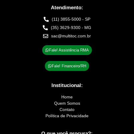
Atendimento:
(11) 3855-5000 - SP
(35) 3629-9300 - MG
sac@multitoc.com.br
Fale! Assistência RMA
Fale! Financeiro/RH
Institucional:
Home
Quem Somos
Contato
Política de Privacidade
O que você procura?: