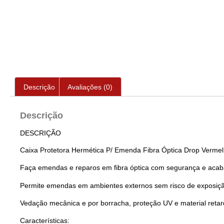
Descrição
Avaliações (0)
Descrição
DESCRIÇÃO
Caixa Protetora Hermética P/ Emenda Fibra Óptica Drop Verme
Faça emendas e reparos em fibra óptica com segurança e acaba
Permite emendas em ambientes externos sem risco de exposiçã
Vedação mecânica e por borracha, proteção UV e material reta
Características: