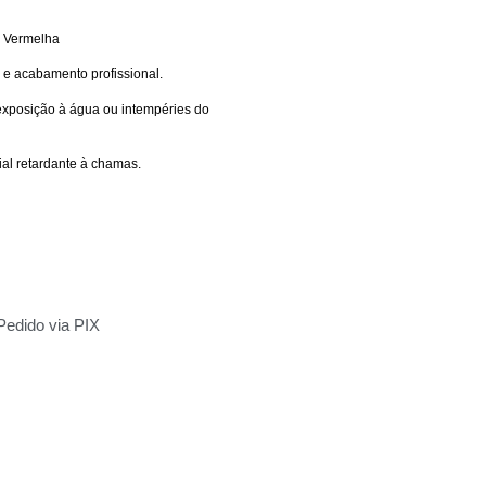
p Vermelha
e acabamento profissional.
xposição à água ou intempéries do
al retardante à chamas.
Pedido via PIX