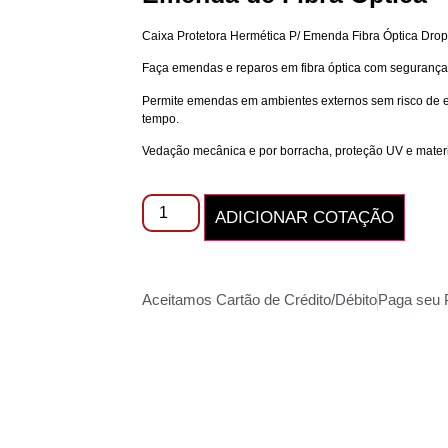
Caixa Protetora Hermética P/ Emenda Fibra Óptica Dro
Faça emendas e reparos em fibra óptica com segurança 
Permite emendas em ambientes externos sem risco de e
tempo.
Vedação mecânica e por borracha, proteção UV e materi
ADICIONAR COTAÇÃO
Aceitamos Cartão de Crédito/Débito
Paga seu 