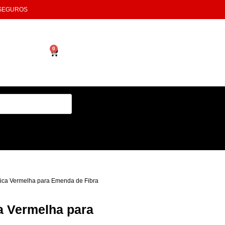
 SEGUROS
0
tica Vermelha para Emenda de Fibra
a Vermelha para