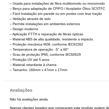
– Usada para instalações de fibra multitomodo ou monomodo
– Berço para adaptação de CPIFO / Acoplador Ótico SCSTFC
– Fácil Instalação em parede ou em postes com leve tração
– Vedação através de selo
– Permite instalações em ambientes externos
– Design moderno
– Aplicação FTTH e reparação de fibras ópticas
– Material ABS de alta qualidade, resistente a impacto.
– Proteção mecânica IK06, conforme IEC62262
– Temperatura de operação: -5° a 60°
– Grau de proteção IP65, conforme IEC60529
– Proteção UV até 5 anos
– Material retardante à chama
– Tamanho: 160mm x 47mm x 17mm
Avaliações
Não há avaliações ainda.
Apenas clientes logados que compraram este produto podem de