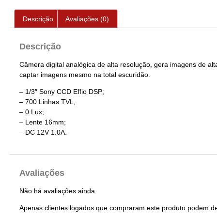
Descrição
Avaliações (0)
Descrição
Câmera digital analógica de alta resolução, gera imagens de al
captar imagens mesmo na total escuridão.
– 1/3″ Sony CCD Effio DSP;
– 700 Linhas TVL;
– 0 Lux;
– Lente 16mm;
– DC 12V 1.0A.
Avaliações
Não há avaliações ainda.
Apenas clientes logados que compraram este produto podem de