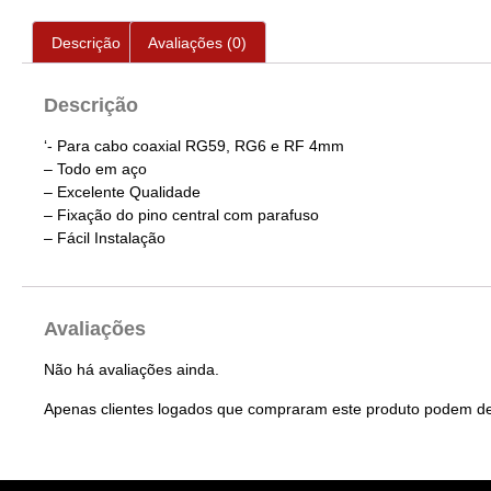
Descrição
Avaliações (0)
Descrição
‘- Para cabo coaxial RG59, RG6 e RF 4mm
– Todo em aço
– Excelente Qualidade
– Fixação do pino central com parafuso
– Fácil Instalação
Avaliações
Não há avaliações ainda.
Apenas clientes logados que compraram este produto podem de