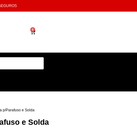
 SEGUROS
0
a p/Parafuso e Solda
afuso e Solda