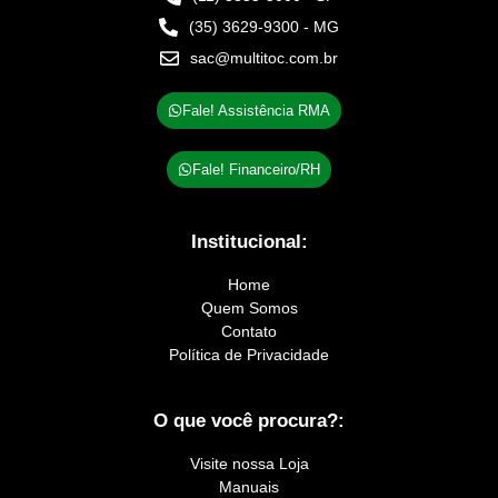
(35) 3629-9300 - MG
sac@multitoc.com.br
Fale! Assistência RMA
Fale! Financeiro/RH
Institucional:
Home
Quem Somos
Contato
Política de Privacidade
O que você procura?:
Visite nossa Loja
Manuais