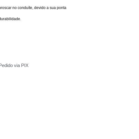
roscar no conduíte, devido a sua ponta
durabilidade.
Pedido via PIX