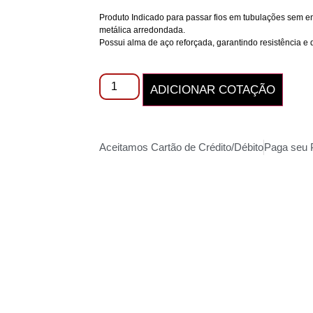
Produto Indicado para passar fios em tubulações sem en
metálica arredondada.
Possui alma de aço reforçada, garantindo resistência e 
ADICIONAR COTAÇÃO
Aceitamos Cartão de Crédito/Débito
Paga seu 