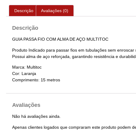
Descrição
Avaliações (0)
Descrição
GUIA PASSA FIO COM ALMA DE AÇO MULTITOC
Produto Indicado para passar fios em tubulações sem enroscar 
Possui alma de aço reforçada, garantindo resistência e durabili
Marca: Multitoc
Cor: Laranja
Comprimento: 15 metros
Avaliações
Não há avaliações ainda.
Apenas clientes logados que compraram este produto podem de