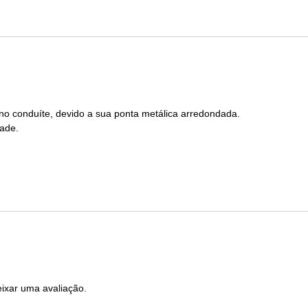
no conduíte, devido a sua ponta metálica arredondada.
dade.
ixar uma avaliação.