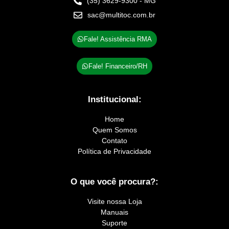
(35) 3629-9300 - MG
sac@multitoc.com.br
Fale! Assistência RMA
Fale! Financeiro/RH
Institucional:
Home
Quem Somos
Contato
Política de Privacidade
O que você procura?:
Visite nossa Loja
Manuais
Suporte