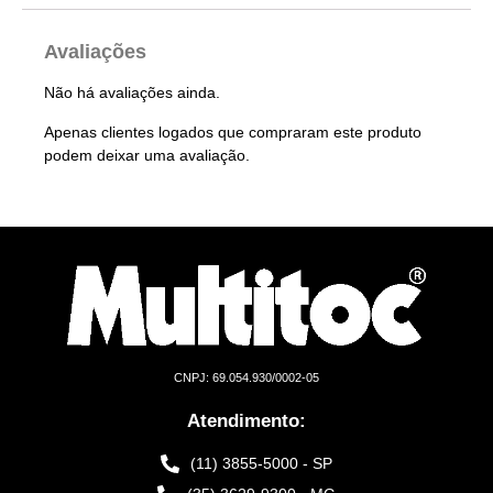
Avaliações
Não há avaliações ainda.
Apenas clientes logados que compraram este produto
podem deixar uma avaliação.
CNPJ: 69.054.930/0002-05
Atendimento:
(11) 3855-5000 - SP