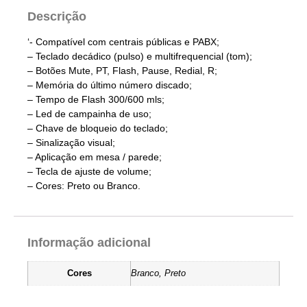
Descrição
‘- Compatível com centrais públicas e PABX;
– Teclado decádico (pulso) e multifrequencial (tom);
– Botões Mute, PT, Flash, Pause, Redial, R;
– Memória do último número discado;
– Tempo de Flash 300/600 mls;
– Led de campainha de uso;
– Chave de bloqueio do teclado;
– Sinalização visual;
– Aplicação em mesa / parede;
– Tecla de ajuste de volume;
– Cores: Preto ou Branco.
Informação adicional
Cores
Branco, Preto